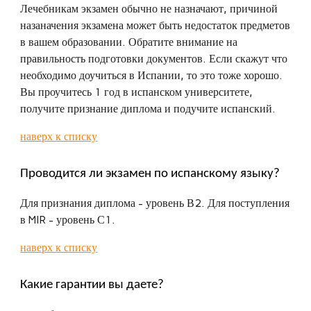
Лечебникам экзамен обычно не назначают, причиной
назаначения экзамена может быть недостаток предметов
в вашем образовании. Обратите внимание на
правильность подготовки документов. Если скажут что
необходимо доучиться в Испании, то это тоже хорошо.
Вы проучитесь 1 год в испанском университете,
получите признание диплома и подучите испанский.
наверх к списку
Проводится ли экзамен по испанскому языку?
Для признания диплома - уровень В2. Для поступления
в MIR - уровень С1.
наверх к списку
Какие гарантии вы даете?