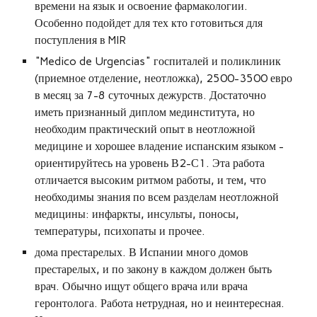
времени на язык и освоение фармакологии.
Особенно подойдет для тех кто готовиться для
поступления в MIR
"Medico de Urgencias" госпиталей и поликлиник
(приемное отделение, неотложка), 2500-3500 евро
в месяц за 7-8 суточных дежурств. Достаточно
иметь признанный диплом мединститута, но
необходим практический опыт в неотложной
медицине и хорошее владение испанским языком -
ориентируйтесь на уровень В2-С1. Эта работа
отличается высоким ритмом работы, и тем, что
необходимы знания по всем разделам неотложной
медицины: инфаркты, инсульты, поносы,
температуры, психопаты и прочее.
дома престарелых. В Испании много домов
престарелых, и по закону в каждом должен быть
врач. Обычно ищут общего врача или врача
геронтолога. Работа нетрудная, но и неинтересная.