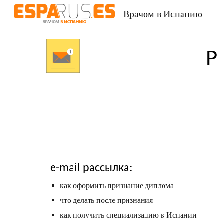
Врачом в Испанию
Sk
Р
e-mail рассылка:
как оформить признание диплома
что делать после признания
как получить специализацию в Испании