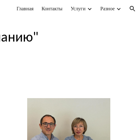
Главная
Контакты
Услуги
Разное
ion
панию"