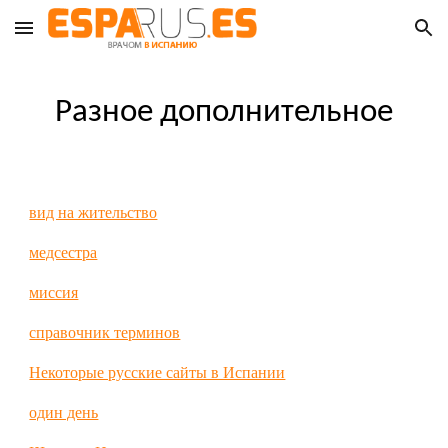
Skip to main content
Skip to navigation
Разное дополнительное
вид на жительство
медсестра
миссия
справочник терминов
Некоторые русские сайты в Испании
один день