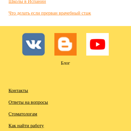
Школы в Испании
Что делать если прерван врачебный стаж
Блог
Контакты
Ответы на вопросы
Стоматологам
Как найти работу